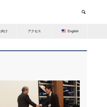

生向け
アクセス
English