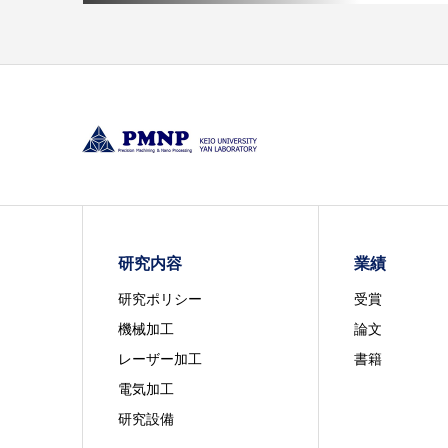
研究内容
業績
研究ポリシー
受賞
機械加工
論文
レーザー加工
書籍
電気加工
研究設備