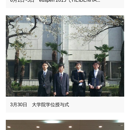
6月1日~5日 euspen 2015 でHEIDENHA...
3月30日 大学院学位授与式