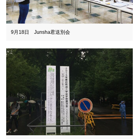
9月18日 Junsha君送別会