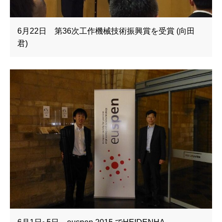
6月22日 第36次工作機械技術振興賞を受賞 (向田
君)