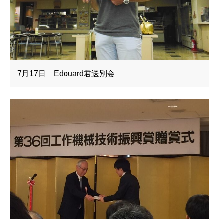
7月17日 Edouard君送別会