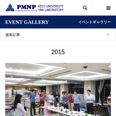

EVENT GALLERY
イベントギャラリー
最新記事
2015