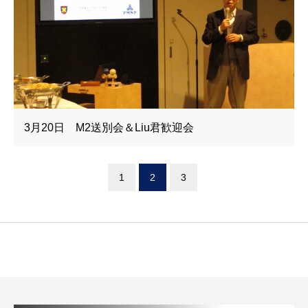
3月20日 M2送別会＆Liu君歓迎会
1
2
3