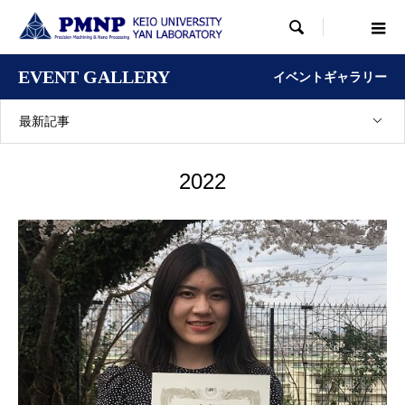

EVENT GALLERY
イベントギャラリー
最新記事
2022