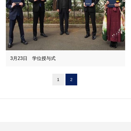
3月23日 学位授与式
1
2