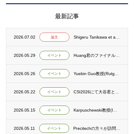
最新記事
2026.07.02
Shigeru Tanikawa et al. A novel machining p...
論文
2026.05.29
Huang君のファイナルプレゼンテーションと送別会を行いました。
イベント
2026.05.26
Yuebin Guo教授(Rutgers大学，アメリカ)が閻研向けに講演を行いました。
イベント
2026.05.22
CSI2026にて大谷君とHuang君が発表しました。
イベント
2026.05.15
Karpuschewski教授(IWT, ドイツ)が閻研向けに講演を行いました。
イベント
2026.05.11
Precitechの方々が訪問されました。
イベント