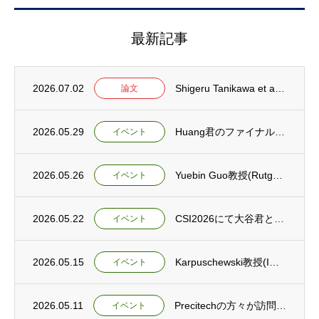
最新記事
2026.07.02
Shigeru Tanikawa et al. A novel machining p...
論文
2026.05.29
Huang君のファイナルプレゼンテーションと送別会を行いました。
イベント
2026.05.26
Yuebin Guo教授(Rutgers大学，アメリカ)が閻研向けに講演を行いました。
イベント
2026.05.22
CSI2026にて大谷君とHuang君が発表しました。
イベント
2026.05.15
Karpuschewski教授(IWT, ドイツ)が閻研向けに講演を行いました。
イベント
2026.05.11
Precitechの方々が訪問されました。
イベント