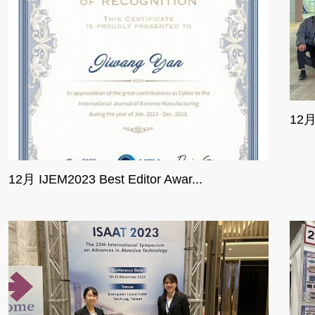
12
12月 IJEM2023 Best Editor Awar...