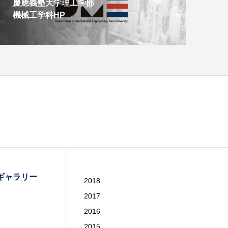
慶應義塾大学理工学部
機械工学科HP
ギャラリー
2018
2017
2016
2015