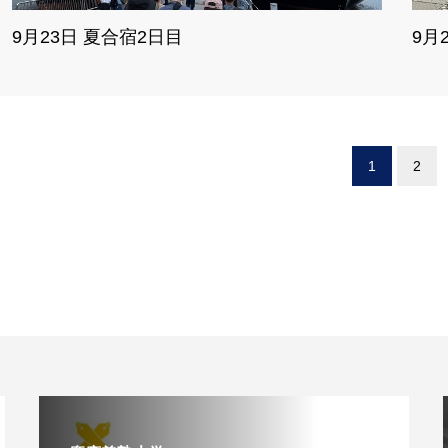
9月23日 夏合宿2日目
9月
1
2