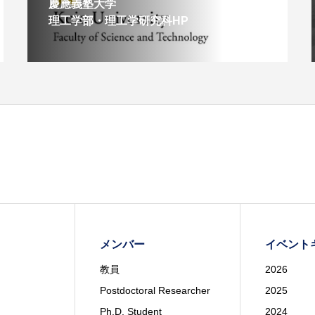
慶應義塾大学
理工学部・理工学研究科HP
メンバー
イベント
教員
2026
Postdoctoral Researcher
2025
Ph.D. Student
2024