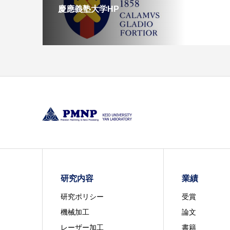
慶應義塾大学HP
研究内容
業績
研究ポリシー
受賞
機械加工
論文
レーザー加工
書籍