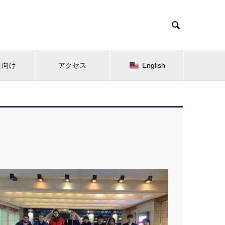

生向け
アクセス
English