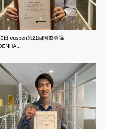
10日 euspen第21回国際会議
DENHA...