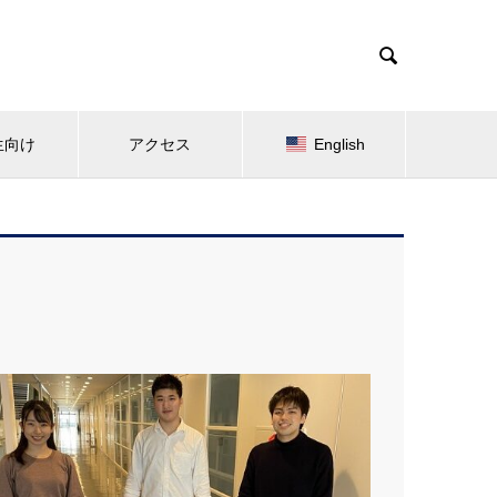

生向け
アクセス
English