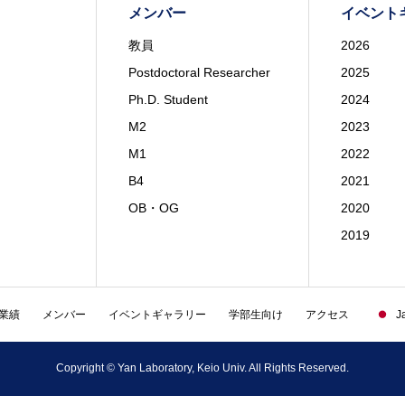
メンバー
イベント
教員
2026
Postdoctoral Researcher
2025
Ph.D. Student
2024
M2
2023
M1
2022
B4
2021
OB・OG
2020
2019
業績
メンバー
イベントギャラリー
学部生向け
アクセス
J
Copyright © Yan Laboratory, Keio Univ. All Rights Reserved.