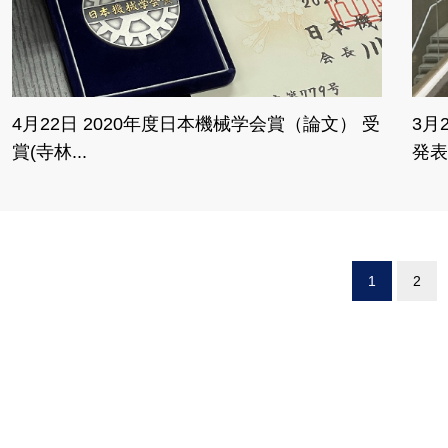
4月22日 2020年度日本機械学会賞（論文） 受
3月
賞(寺林...
発表
1
2